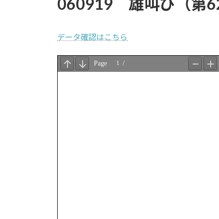
060919 雄叫び（第6
データ確認はこちら